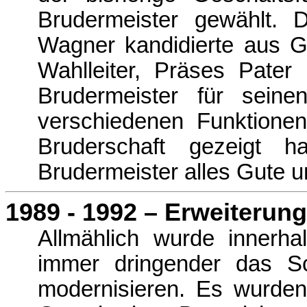
Brudermeister gewählt. 
Wagner kandidierte aus G
Wahlleiter, Präses Pate
Bruder­meister für seine
verschiedenen Funktionen
Bruderschaft gezeigt
Brudermeister alles Gute u
1989 - 1992 – Erweiteru
Allmählich wurde innerha
immer dringender das S
modernisieren. Es wurden