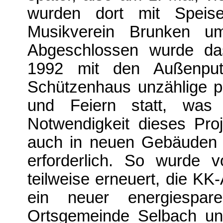
wurden dort mit Speis
Musikverein Brunken um
Abgeschlossen wurde das
1992 mit den Außenputza
Schützenhaus unzählige pri
und Feiern statt, was 
Notwendigkeit dieses Proj
auch in neuen Gebäuden v
erforderlich. So wurde 
teilweise erneuert, die KK
ein neuer energiesparen
Ortsgemeinde Selbach unt