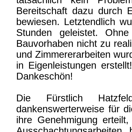
Bereitschaft dazu durch E
bewiesen. Letztendlich wu
Stunden geleistet. Ohne
Bauvorhaben nicht zu real
und Zimmererarbeiten wu
in Eigenleistungen erstell
Dankeschön!
Die Fürstlich Hatzfe
dankenswerter­weise für 
ihre Genehmigung erteilt
Ausschachtungsarbeiten