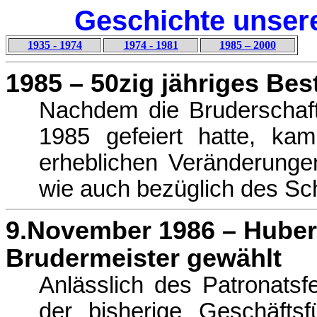
Geschichte unser
1935 - 1974
1974 - 1981
1985 – 2000
1985 – 50zig jähriges Be
Nachdem die Bruderschaft
1985 gefeiert hatte, ka
erheblichen Veränderunge
wie auch bezüg­lich des S
9.November 1986 – Huber
Brudermeister gewählt
Anlässlich des Patronats
der bisherige Geschäft