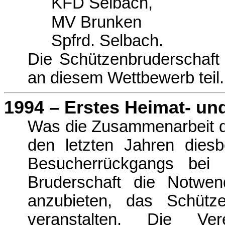
KFD Selbach,
MV Brunken
Spfrd. Selbach.
Die Schützenbruderschaft 
an die­sem Wettbewerb teil.
1994 – Erstes Heimat- un
Was die Zusammenarbeit der
den letzten Jahren diesb
Besucher­rückgangs bei
Bruderschaft die Notwen
anzubieten, das Schütz
veranstalten. Die Ver