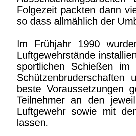
Folgezeit packten dann viele
so dass allmählich der Um
Im Frühjahr 1990 wurde
Luftgewehrstände installie
sportlichen Schießen im
Schüt­zenbruderschaften
beste Vor­aussetzungen g
Teilnehmer an den jewei
Luftgewehr sowie mit d
lassen.