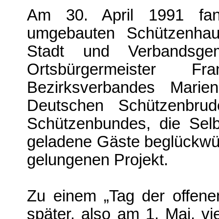
Am 30. April 1991 fand
umgebauten Schützenhaus
Stadt und Verbands­ge
Ortsbürgermeister F
Bezirksverbandes Marien
Deutschen Schützenbrud
Schützenbundes, die Selb
geladene Gäste beglückwü
gelungenen Projekt.
Zu einem „Tag der offene
später, also am 1. Mai, v