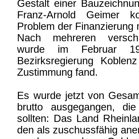
Gestalt einer Bau­zeichnu
Franz-Arnold Geimer k
Problem der Finanzierung 
Nach mehreren verschie
wurde im Februar 19
Bezirksregierung Koblen
Zustimmung fand.
Es wurde jetzt von Gesa
brutto ausgegangen, di
sollten: Das Land Rheinla
den als zuschussfähig aner