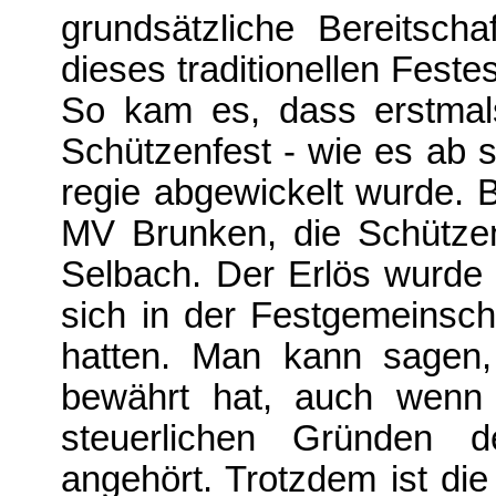
grundsätzliche Bereitsc
dieses traditionellen Fest
So kam es, dass erstmal
Schützenfest - wie es ab s
regie abgewickelt wurde. B
MV Brunken, die Schützen
Selbach. Der Erlös wurde u
sich in der Festgemeins
hatten. Man kann sagen,
bewährt hat, auch wenn 
steuerlichen Gründen d
angehört. Trotzdem ist d