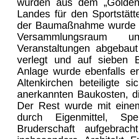
wurden aus dem „Golden
Landes für den Sportstätt
der Baumaßnahme wurde di
Versammlungsraum 
Veranstaltungen abgebau
verlegt und auf sieben B
Anlage wurde ebenfalls er
Altenkirchen beteiligte 
anerkannten Baukosten, d
Der Rest wurde mit eine
durch Eigenmittel, Sp
Bruderschaft aufgebra