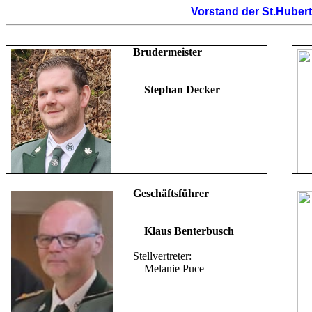
Vorstand der St.Huber
Brudermeister
Stephan Decker
Geschäftsführer
Klaus Benterbusch
Stellvertreter:
Melanie Puce