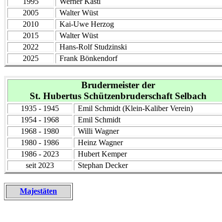
1995
Werner Kastl
2005
Walter Wüst
2010
Kai-Uwe Herzog
2015
Walter Wüst
2022
Hans-Rolf Studzinski
2025
Frank Bönkendorf
Brudermeister der
St. Hubertus Schützenbruderschaft Selbach
1935 - 1945
Emil Schmidt (Klein-Kaliber Verein)
1954 - 1968
Emil Schmidt
1968 - 1980
Willi Wagner
1980 - 1986
Heinz Wagner
1986 - 2023
Hubert Kemper
seit 2023
Stephan Decker
Majestäten