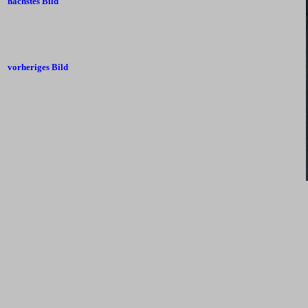
nächstes Bild
vorheriges Bild